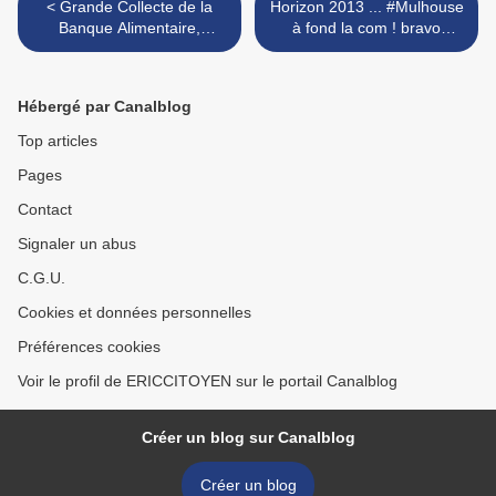
< Grande Collecte de la
Horizon 2013 ... #Mulhouse
Banque Alimentaire,
à fond la com ! bravo
aujourd'hui et demain... à
@JeanRottner merci
#Mulhouse & environs
@rue89 >
Hébergé par Canalblog
Top articles
Pages
Contact
Signaler un abus
C.G.U.
Cookies et données personnelles
Préférences cookies
Voir le profil de ERICCITOYEN sur le portail Canalblog
Créer un blog sur Canalblog
Créer un blog