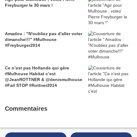
Freyburger le 30 mars !
Amadou : "N'oubliez pas d'aller voter
dimanche!!!" #Mulhouse
#Freyburger2014
Ce n’est pas Hollande qui gère
#Mulhouse Habitat c’est
@JeanROTTNER & @denismulhouse
#Fail STOP #Rottner2014
Commentaires