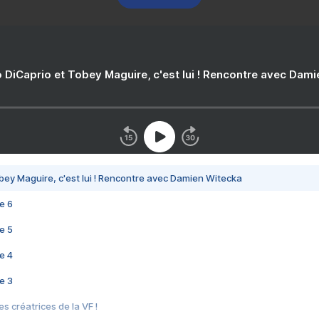
 DiCaprio et Tobey Maguire, c'est lui ! Rencontre avec Dam
bey Maguire, c'est lui ! Rencontre avec Damien Witecka
e 6
e 5
e 4
e 3
s créatrices de la VF !